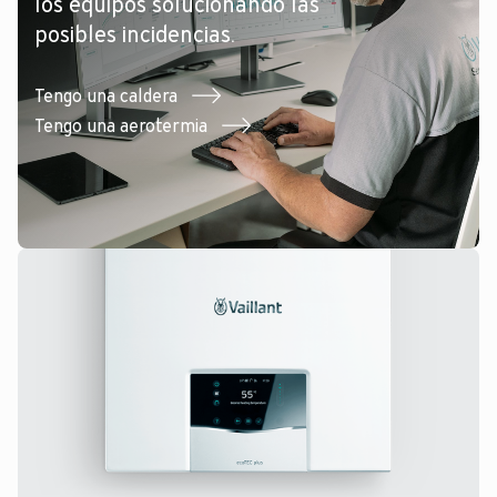
los equipos solucionando las
posibles incidencias.
Tengo una caldera
Tengo una aerotermia