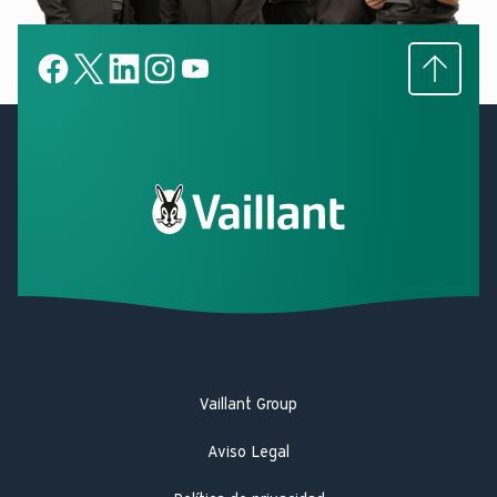
Subir
Facebook
X
LinkedIn
LinkedIn
YouTube
Vaillant Group
Aviso Legal