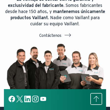
exclusividad del fabricante.
Somos fabricantes
desde hace 150 años, y
mantenemos únicamente
productos Vaillant.
Nadie como Vaillant para
cuidar su equipo Vaillant.
Contáctenos
Subir
Facebook
X
LinkedIn
LinkedIn
YouTube