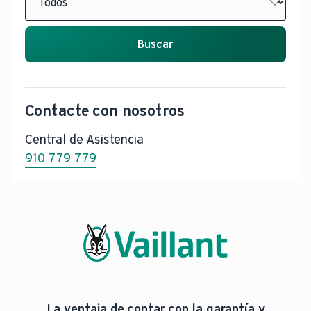
Buscar
Contacte con nosotros
Central de Asistencia
910 779 779
La ventaja de contar con la garantía y