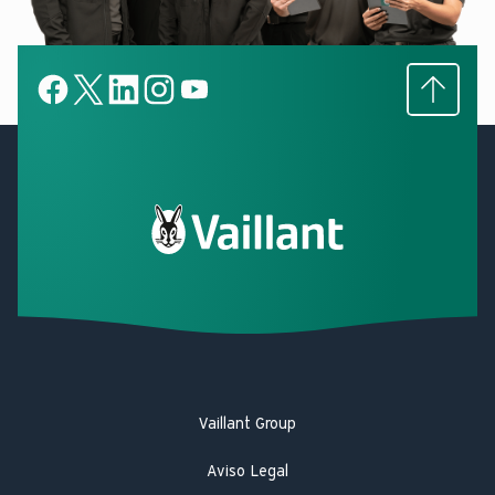
Subir
Facebook
X
LinkedIn
LinkedIn
YouTube
Vaillant Group
Aviso Legal