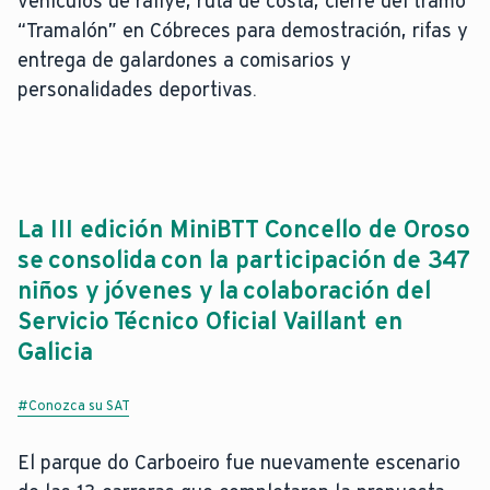
vehículos de rallye, ruta de costa, cierre del tramo
“Tramalón” en Cóbreces para demostración, rifas y
entrega de galardones a comisarios y
personalidades deportivas.
La III edición MiniBTT Concello de Oroso
se consolida con la participación de 347
niños y jóvenes y la colaboración del
Servicio Técnico Oficial Vaillant en
Galicia
#Conozca su SAT
El parque do Carboeiro fue nuevamente escenario