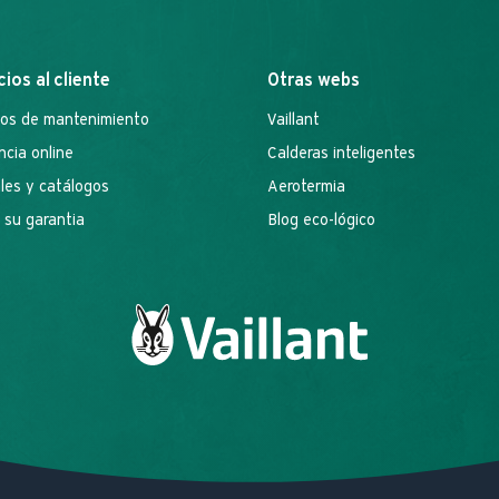
cios al cliente
Otras webs
ios de mantenimiento
Vaillant
ncia online
Calderas inteligentes
es y catálogos
Aerotermia
 su garantia
Blog eco-lógico