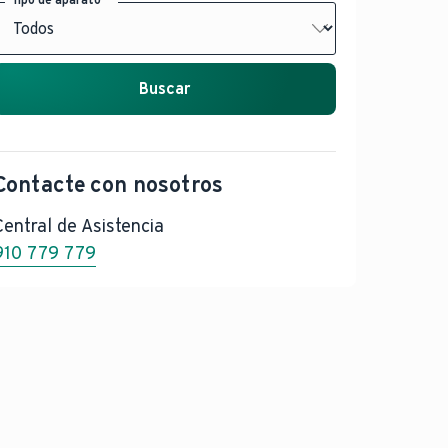
Buscar
Contacte con nosotros
Central de Asistencia
910 779 779