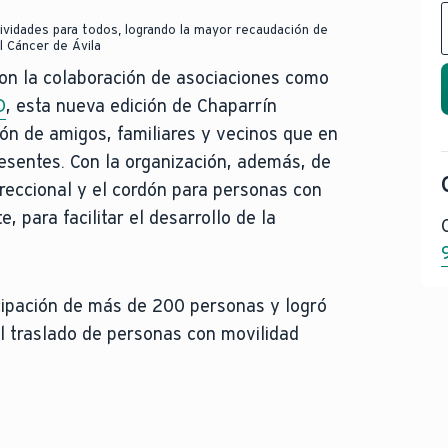
ividades para todos, logrando la mayor recaudación de
l Cáncer de Ávila
con la colaboración de asociaciones como
D
, esta nueva edición de Chaparrín
ión de amigos, familiares y vecinos que en
esentes. Con la organización, además, de
direccional y el cordón para personas con
e, para facilitar el desarrollo de la
icipación de más de 200 personas y logró
el traslado de personas con movilidad