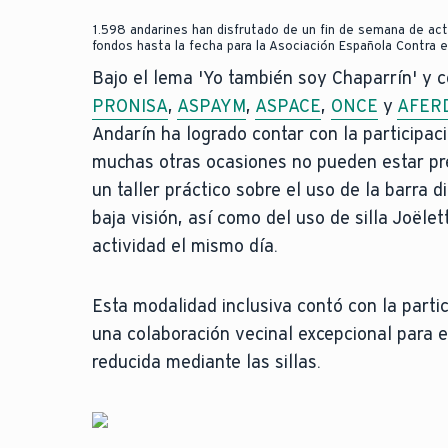
1.598 andarines han disfrutado de un fin de semana de act
fondos hasta la fecha para la Asociación Española Contra e
Bajo el lema 'Yo también soy Chaparrín' y 
PRONISA
,
ASPAYM
,
ASPACE
,
ONCE
y
AFER
Andarín ha logrado contar con la participac
muchas otras ocasiones no pueden estar pr
un taller práctico sobre el uso de la barra 
baja visión, así como del uso de silla Joëlett
actividad el mismo día.
Esta modalidad inclusiva contó con la part
una colaboración vecinal excepcional para 
reducida mediante las sillas.