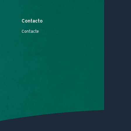
Contacto
Contacte