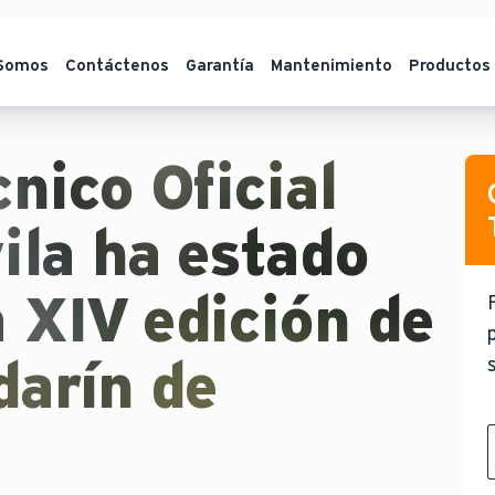
 Somos
Contáctenos
Garantía
Mantenimiento
Productos
cnico Oficial
vila ha estado
a XIV edición de
darín de