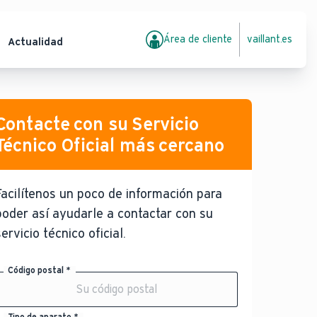
Área de cliente
vaillant.es
Actualidad
Contacte con su Servicio
Técnico Oficial más cercano
Facilítenos un poco de información para
poder así ayudarle a contactar con su
servicio técnico oficial.
Código postal *
Tipo de aparato *