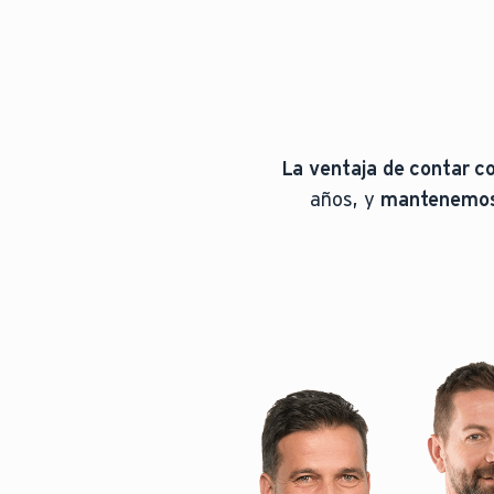
La ventaja de contar co
años, y
mantenemos 