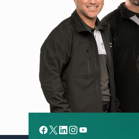
Facebook
X
LinkedIn
LinkedIn
YouTube