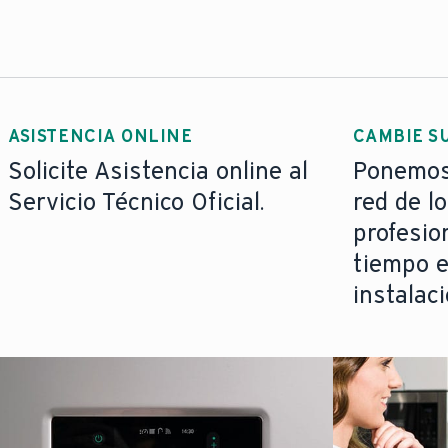
ASISTENCIA ONLINE
CAMBIE S
Solicite Asistencia online al
Ponemos 
Servicio Técnico Oficial.
red de l
profesio
tiempo e
instalac