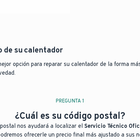
o de su calentador
a mejor opción para reparar su calentador de la forma más
vedad.
PREGUNTA 1
¿Cuál es su código postal?
postal nos ayudará a localizar el
Servicio Técnico Ofici
odremos ofrecerle un precio final más ajustado a sus 