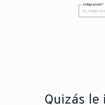
Código postal *
Quizás le i