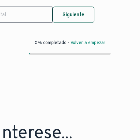
Siguiente
0% completado
-
Volver a empezar
nterese...