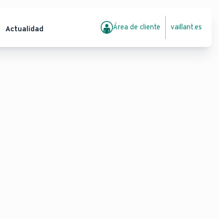
Área de cliente
vaillant.es
Actualidad