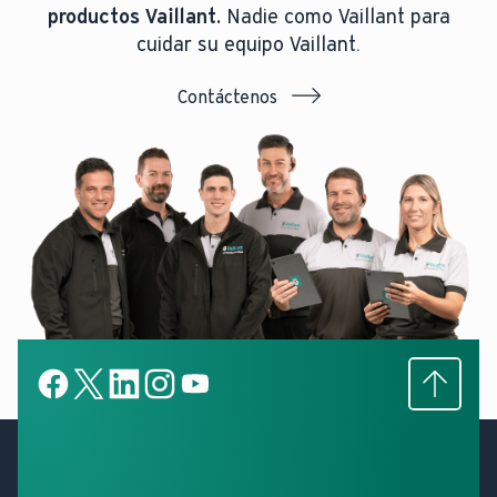
productos Vaillant.
Nadie como Vaillant para
cuidar su equipo Vaillant.
Contáctenos
Subir
Facebook
X
LinkedIn
LinkedIn
YouTube