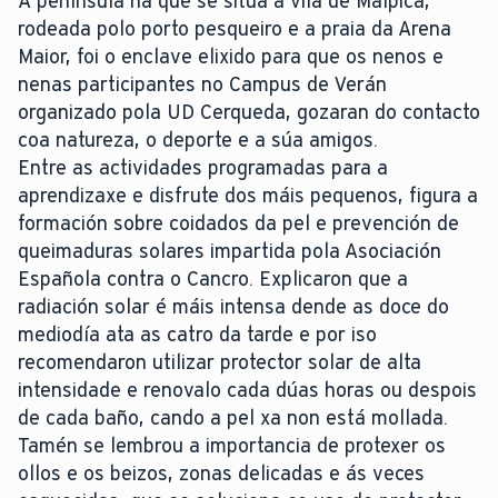
A península na que se sitúa a vila de Malpica,
rodeada polo porto pesqueiro e a praia da Arena
Maior, foi o enclave elixido para que os nenos e
nenas participantes no Campus de Verán
organizado pola UD Cerqueda, gozaran do contacto
coa natureza, o deporte e a súa amigos.
Entre as actividades programadas para a
aprendizaxe e disfrute dos máis pequenos, figura a
formación sobre coidados da pel e prevención de
queimaduras solares impartida pola Asociación
Española contra o Cancro. Explicaron que a
radiación solar é máis intensa dende as doce do
mediodía ata as catro da tarde e por iso
recomendaron utilizar protector solar de alta
intensidade e renovalo cada dúas horas ou despois
de cada baño, cando a pel xa non está mollada.
Tamén se lembrou a importancia de protexer os
ollos e os beizos, zonas delicadas e ás veces