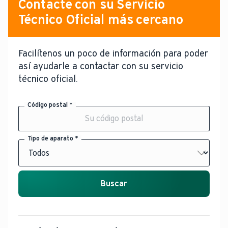
Contacte con su Servicio
Técnico Oficial más cercano
Facilítenos un poco de información para poder
así ayudarle a contactar con su servicio
técnico oficial.
Código postal *
Tipo de aparato *
Buscar