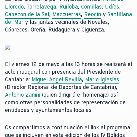
Lloredo
,
Torrelavega
,
Ruiloba
,
Comillas
,
Udías
,
Cabezón de la Sal
,
Mazcuerras
,
Reocín
y
Santillana
del Mar
y las juntas vecinales de Novales,
Cóbreces, Oreña, Rudagüera y Cigüenza.
El viernes 12 de mayo a las 13 horas se realizará el
acto inaugural con presencia del Presidente de
Cantabria:
Miguel Angel Revilla
,
Mario Iglesias
(Director Regional de Deportes de Cantabria),
Antonio Zanini
(quien dirigirá el homenaje) así
como otras personalidades de representación de
entidades y ayuntamientos locales.
Os compartimos a continuación el link al programa
que se incluyen en esta edición de los IV Bólidos