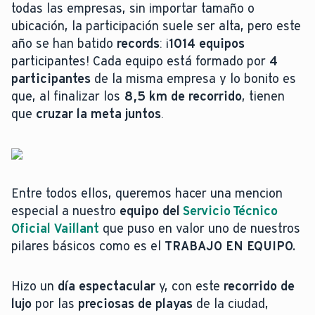
todas las empresas, sin importar tamaño o
ubicación, la participación suele ser alta, pero este
año se han batido
records
: ¡
1014 equipos
participantes! Cada equipo está formado por
4
participantes
de la misma empresa y lo bonito es
que, al finalizar los
8,5 km de recorrido
, tienen
que
cruzar la meta juntos
.
Entre todos ellos, queremos hacer una mencion
especial a nuestro
equipo del
Servicio Técnico
Oficial Vaillant
que puso en valor uno de nuestros
pilares básicos como es el
TRABAJO EN EQUIPO.
Hizo un
día espectacular
y, con este
recorrido de
lujo
por las
preciosas de playas
de la ciudad,