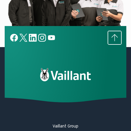
Subir
Facebook
X
LinkedIn
LinkedIn
YouTube
Vaillant Group