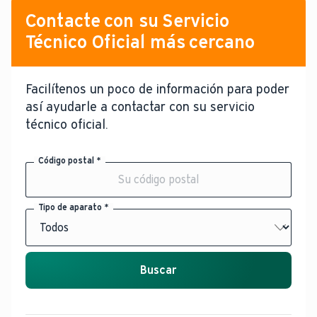
Contacte con su Servicio
Técnico Oficial más cercano
Facilítenos un poco de información para poder
así ayudarle a contactar con su servicio
técnico oficial.
Código postal *
Tipo de aparato *
Buscar