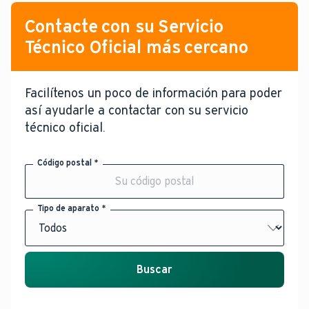
Contacte con su Servicio
Técnico Oficial más cercano
Facilítenos un poco de información para poder
así ayudarle a contactar con su servicio
técnico oficial.
Código postal *
Tipo de aparato *
Buscar