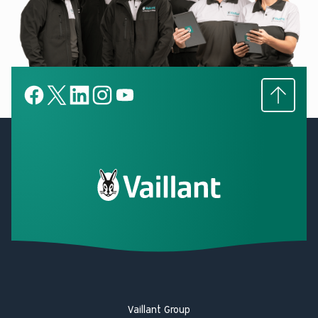
Subir
Facebook
X
LinkedIn
LinkedIn
YouTube
Vaillant Group