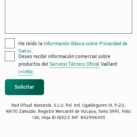
He leído la
Información Básica sobre Privacidad de
Datos
.
Deseo recibir información comercial sobre
productos del
Servicio Técnico Oficial
Vaillant
(+Info)
.
Solicitar
Red Ofisat Noroeste, S.L.U. Pol. Ind. Ugaldeguren III, P-22,
48170 Zamudio. Registro Mercantil de Vizcaya, Tomo 5991, Folio:
136, Hoja BI-76523. NIF: B42996405