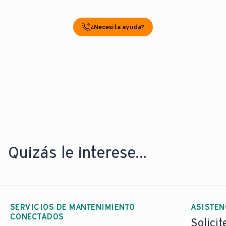
¿Necesita ayuda?
Quizás le interese...
SERVICIOS DE MANTENIMIENTO
ASISTEN
CONECTADOS
Solicit