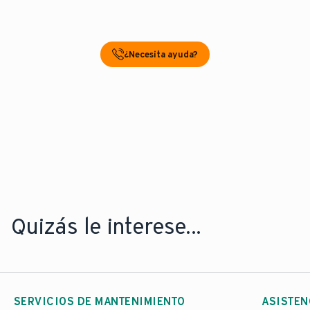
¿Necesita ayuda?
Quizás le interese...
SERVICIOS DE MANTENIMIENTO
ASISTEN