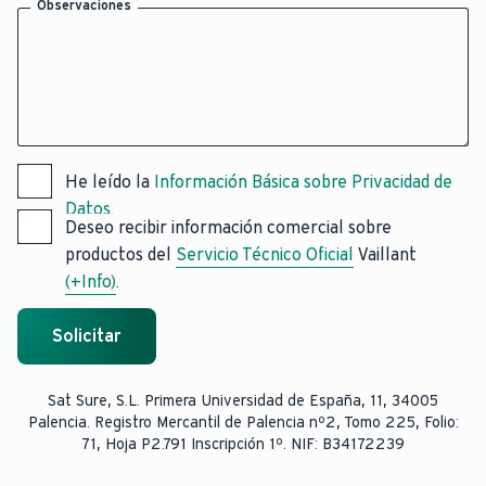
Observaciones
He leído la
Información Básica sobre Privacidad de
Datos
.
Deseo recibir información comercial sobre
productos del
Servicio Técnico Oficial
Vaillant
(+Info)
.
Solicitar
Sat Sure, S.L. Primera Universidad de España, 11, 34005
Palencia. Registro Mercantil de Palencia nº2, Tomo 225, Folio:
71, Hoja P2.791 Inscripción 1º. NIF: B34172239